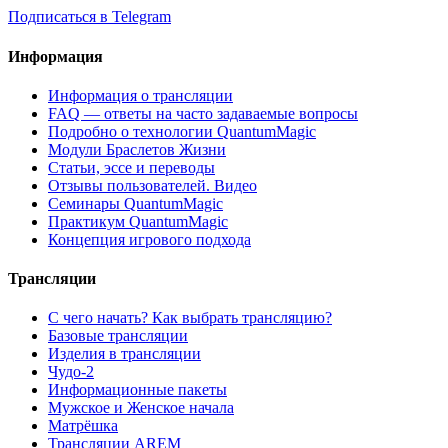
Подписаться в Telegram
Информация
Информация о трансляции
FAQ — ответы на часто задаваемые вопросы
Подробно о технологии QuantumMagic
Модули Браслетов Жизни
Статьи, эссе и переводы
Отзывы пользователей. Видео
Семинары QuantumMagic
Практикум QuantumMagic
Концепция игрового подхода
Трансляции
С чего начать? Как выбрать трансляцию?
Базовые трансляции
Изделия в трансляции
Чудо-2
Информационные пакеты
Мужское и Женское начала
Матрёшка
Трансляции AREM