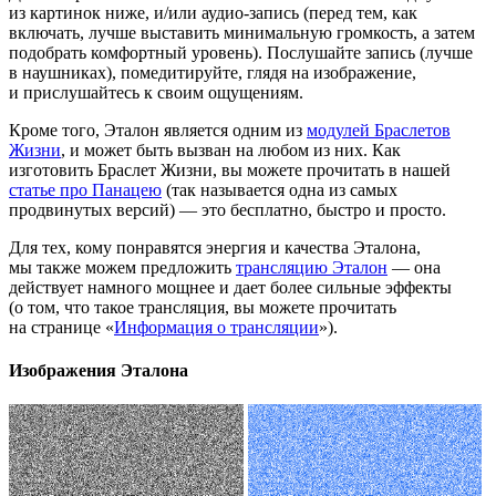
из картинок ниже, и/или аудио-запись (перед тем, как
включать, лучше выставить минимальную громкость, а затем
подобрать комфортный уровень). Послушайте запись (лучше
в наушниках), помедитируйте, глядя на изображение,
и прислушайтесь к своим ощущениям.
Кроме того, Эталон является одним из
модулей Браслетов
Жизни
, и может быть вызван на любом из них. Как
изготовить Браслет Жизни, вы можете прочитать в нашей
статье про Панацею
(так называется одна из самых
продвинутых версий) — это бесплатно, быстро и просто.
Для тех, кому понравятся энергия и качества Эталона,
мы также можем предложить
трансляцию Эталон
— она
действует намного мощнее и дает более сильные эффекты
(о том, что такое трансляция, вы можете прочитать
на странице «
Информация о трансляции
»).
Изображения Эталона