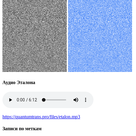
Аудио Эталона
https://quantumtrans.pro/files/etalon.mp3
Записи по меткам