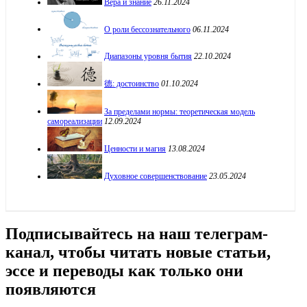
Вера и знание
26.11.2024
О роли бессознательного
06.11.2024
Диапазоны уровня бытия
22.10.2024
德: достоинство
01.10.2024
За пределами нормы: теоретическая модель
самореализации
12.09.2024
Ценности и магия
13.08.2024
Духовное совершенствование
23.05.2024
Подписывайтесь на наш телеграм-
канал, чтобы читать новые статьи,
эссе и переводы как только они
появляются