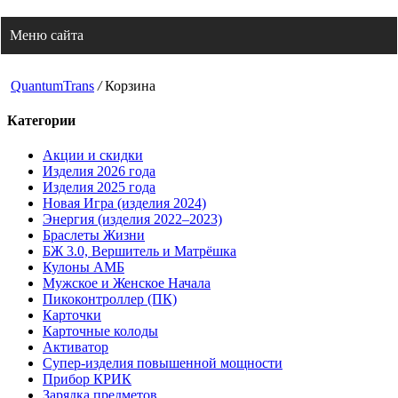
Корзина
Меню сайта
QuantumTrans
/
Корзина
Категории
Акции и скидки
Изделия 2026 года
Изделия 2025 года
Новая Игра (изделия 2024)
Энергия (изделия 2022–2023)
Браслеты Жизни
БЖ 3.0, Вершитель и Матрёшка
Кулоны АМБ
Мужское и Женское Начала
Пикоконтроллер (ПК)
Карточки
Карточные колоды
Активатор
Супер-изделия повышенной мощности
Прибор КРИК
Зарядка предметов