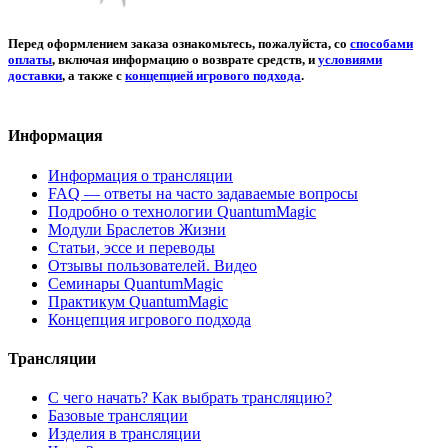
Перед оформлением заказа ознакомьтесь, пожалуйста, со
способами
оплаты
, включая информацию о возврате средств, и
условиями
доставки
, а также с
концепцией игрового подхода
.
Информация
Информация о трансляции
FAQ — ответы на часто задаваемые вопросы
Подробно о технологии QuantumMagic
Модули Браслетов Жизни
Статьи, эссе и переводы
Отзывы пользователей. Видео
Семинары QuantumMagic
Практикум QuantumMagic
Концепция игрового подхода
Трансляции
С чего начать? Как выбрать трансляцию?
Базовые трансляции
Изделия в трансляции