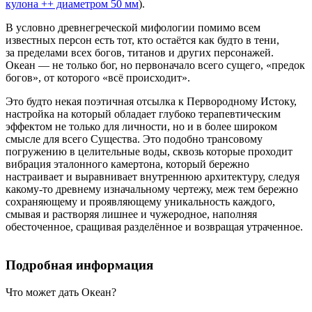
кулона ++ диаметром 50 мм
).
В условно древнегреческой мифологии помимо всем
известных персон есть тот, кто остаётся как будто в тени,
за пределами всех богов, титанов и других персонажей.
Океан — не только бог, но первоначало всего сущего, «предок
богов», от которого «всё происходит».
Это будто некая поэтичная отсылка к Первородному Истоку,
настройка на который обладает глубоко терапевтическим
эффектом не только для личности, но и в более широком
смысле для всего Существа. Это подобно трансовому
погружению в целительные воды, сквозь которые проходит
вибрация эталонного камертона, который бережно
настраивает и выравнивает внутреннюю архитектуру, следуя
какому-то древнему изначальному чертежу, меж тем бережно
сохраняющему и проявляющему уникальность каждого,
смывая и растворяя лишнее и чужеродное, наполняя
обесточенное, сращивая разделённое и возвращая утраченное.
Подробная информация
Что может дать Океан?